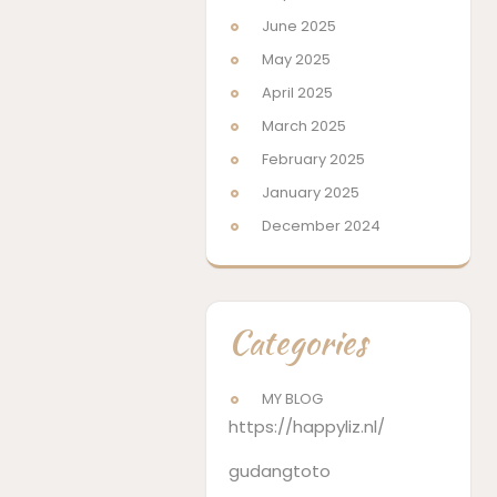
June 2025
May 2025
April 2025
March 2025
February 2025
January 2025
December 2024
Categories
MY BLOG
https://happyliz.nl/
gudangtoto