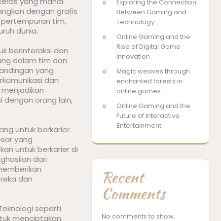
keras yang mahal.
Exploring the Connection
gkan dengan grafis
Between Gaming and
 pertempuran tim,
Technology
ruh dunia.
Online Gaming and the
Rise of Digital Game
k berinteraksi dan
Innovation
bung dalam tim dan
tandingan yang
Magic weaves through
erkomunikasi dan
enchanted forests in
i menjadikan
online games
i dengan orang lain,
Online Gaming and the
Future of Interactive
Entertainment
ng untuk berkarier.
esar yang
n untuk berkarier di
ghasilan dari
 memberikan
Recent
ereka dan
Comments
eknologi seperti
No comments to show.
ntuk menciptakan