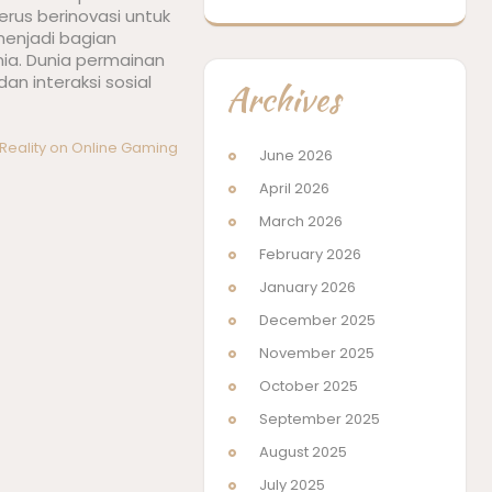
rus berinovasi untuk
menjadi bagian
nia. Dunia permainan
an interaksi sosial
Archives
l Reality on Online Gaming
June 2026
April 2026
March 2026
February 2026
January 2026
December 2025
November 2025
October 2025
September 2025
August 2025
July 2025