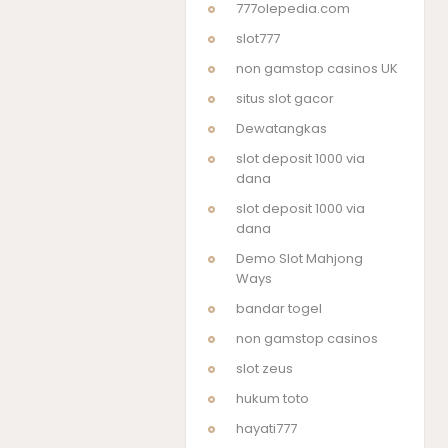
777olepedia.com
slot777
non gamstop casinos UK
situs slot gacor
Dewatangkas
slot deposit 1000 via
dana
slot deposit 1000 via
dana
Demo Slot Mahjong
Ways
bandar togel
non gamstop casinos
slot zeus
hukum toto
hayati777