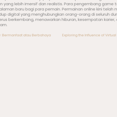
yang lebih imersif dan realistis. Para pengembang game te
aman baru bagi para pemain. Permainan online kini telah 
idup digital yang menghubungkan orang-orang di seluruh du
 terus berkembang, menawarkan hiburan, kesempatan karier, d
gam.
: Bermanfaat atau Berbahaya
Exploring the Influence of Virtua