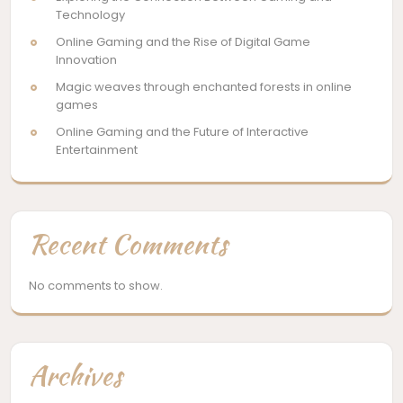
Technology
Online Gaming and the Rise of Digital Game
Innovation
Magic weaves through enchanted forests in online
games
Online Gaming and the Future of Interactive
Entertainment
Recent Comments
No comments to show.
Archives