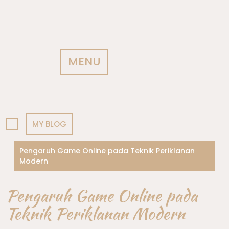
MENU
MY BLOG
Pengaruh Game Online pada Teknik Periklanan
Modern
Pengaruh Game Online pada
Teknik Periklanan Modern