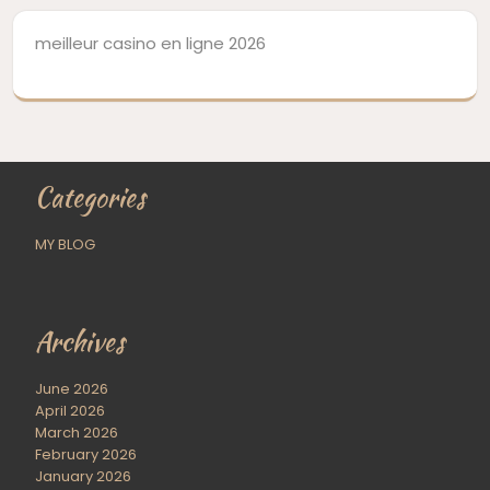
meilleur casino en ligne 2026
Categories
MY BLOG
Archives
June 2026
April 2026
March 2026
February 2026
January 2026