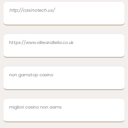
http://casinotech.us/
https://www.ollieandleila.co.uk
non gamstop casino
migliori casino non aams