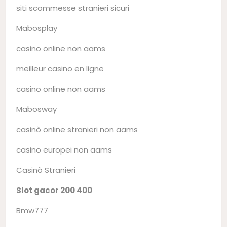
siti scommesse stranieri sicuri
Mabosplay
casino online non aams
meilleur casino en ligne
casino online non aams
Mabosway
casinò online stranieri non aams
casino europei non aams
Casinò Stranieri
Slot gacor 200 400
Bmw777